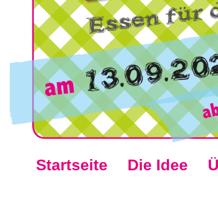
Startseite
Die Idee
Ü