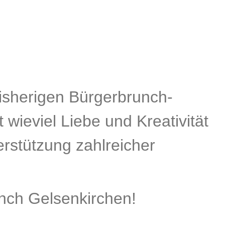
bisherigen Bürgerbrunch-
wieviel Liebe und Kreativität
rstützung zahlreicher
nch Gelsenkirchen!