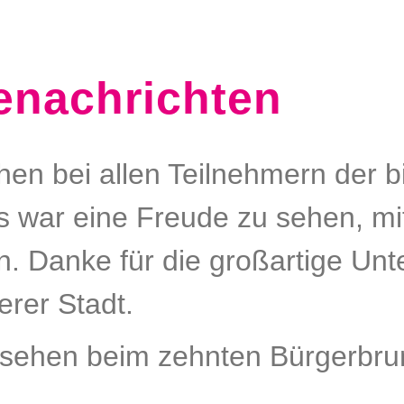
enachrichten
hen bei allen Teilnehmern der 
war eine Freude zu sehen, mit 
. Danke für die großartige Unte
erer Stadt.
ersehen beim zehnten Bürgerbru